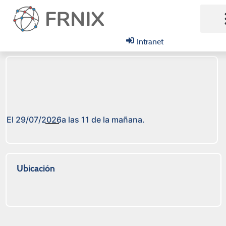
Intranet
Quié
Póng
El 29/07/2026
a las 11 de la mañana.
Ubicación