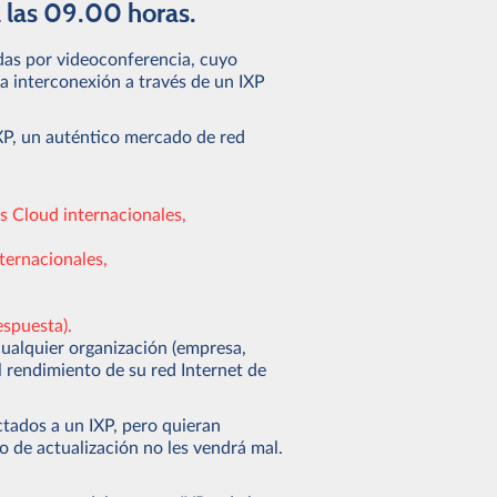
 las 09.00 horas.
as por videoconferencia, cuyo
la interconexión a través de un IXP
XP, un auténtico mercado de red
s Cloud internacionales,
ternacionales,
espuesta).
cualquier organización (empresa,
l rendimiento de su red Internet de
tados a un IXP, pero quieran
o de actualización no les vendrá mal.