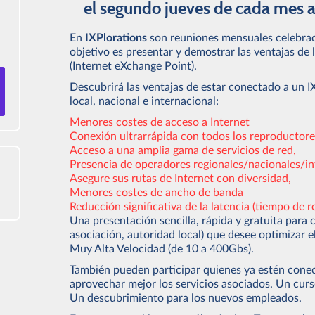
el segundo jueves de cada mes a
En
IXPlorations
son reuniones mensuales celebrad
objetivo es presentar y demostrar las ventajas de 
(Internet eXchange Point).
Descubrirá las ventajas de estar conectado a un I
local, nacional e internacional:
Menores costes de acceso a Internet
Conexión ultrarrápida con todos los reproductore
Acceso a una amplia gama de servicios de red,
Presencia de operadores regionales/nacionales/in
Asegure sus rutas de Internet con diversidad,
Menores costes de ancho de banda
Reducción significativa de la latencia (tiempo de r
Una presentación sencilla, rápida y gratuita para 
asociación, autoridad local) que desee optimizar e
Muy Alta Velocidad (de 10 a 400Gbs).
También pueden participar quienes ya estén conec
aprovechar mejor los servicios asociados. Un curs
Un descubrimiento para los nuevos empleados.