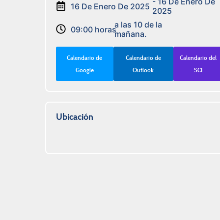
- 16 De Enero De
16 De Enero De 2025
2025
a las 10 de la
09:00 horas
mañana.
Calendario de
Calendario de
Calendario del
Google
Outlook
SCI
Ubicación