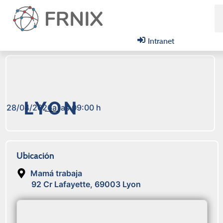
Intranet
LYON
28/04/2026
a las 09:00 h
Ubicación
Mamá trabaja
92 Cr Lafayette, 69003 Lyon