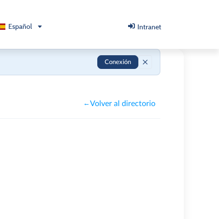
Español
Intranet
Conexión
Volver al directorio
←