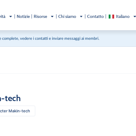
vità
Notizie
Risorse
Chi siamo
Contatto
Italiano
 complete, vedere i contatti e inviare messaggi ai membri.
-tech
cter Makin-tech