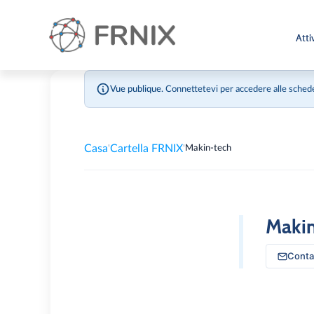
Atti
Vue publique.
Connettetevi per accedere alle schede
Casa
Cartella FRNIX
'
'
Makin-tech
Makin
Conta