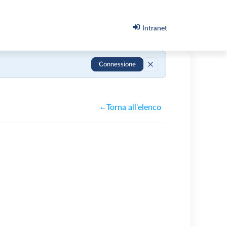
Intranet
Connessione
Torna all'elenco
←