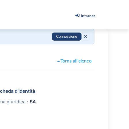
Intranet
Connessione
Torna all'elenco
←
cheda d'identità
ma giuridica :
SA