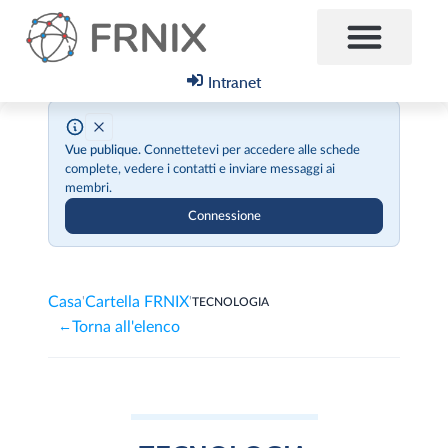
Intranet
Chi siamo
Vue publique.
Connettetevi per accedere alle schede
complete, vedere i contatti e inviare messaggi ai
membri.
Connessione
Casa
Cartella FRNIX
'
'
TECNOLOGIA
Torna all'elenco
←