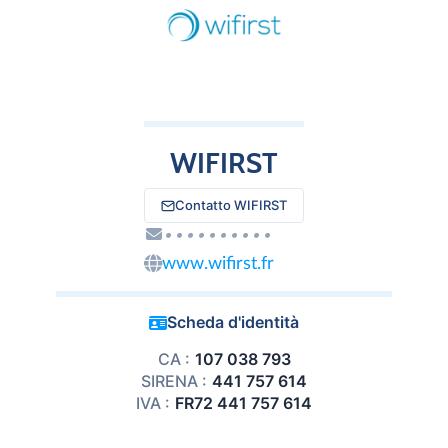
WIFIRST
Contatto WIFIRST
••••••••••
www.wifirst.fr
Scheda d'identità
CA :
107 038 793
SIRENA :
441 757 614
IVA :
FR72 441 757 614