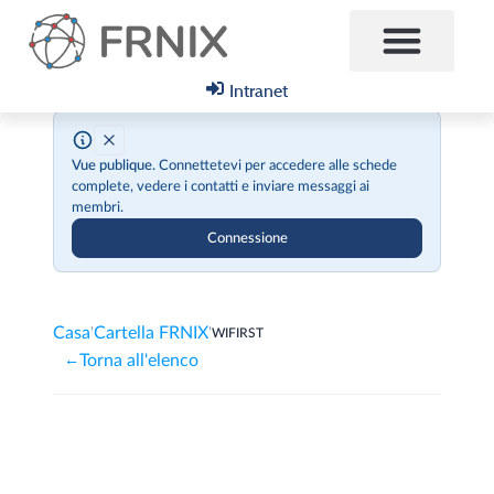
Intranet
Chi siamo
Vue publique.
Connettetevi per accedere alle schede
complete, vedere i contatti e inviare messaggi ai
membri.
Connessione
Casa
Cartella FRNIX
'
'
WIFIRST
Torna all'elenco
←