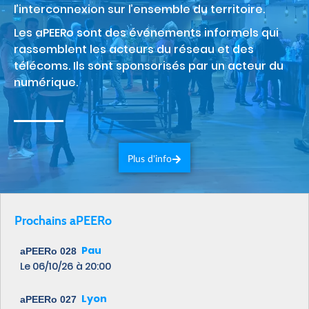
l’interconnexion sur l’ensemble du territoire.
Les aPEERo sont des événements informels qui
rassemblent les acteurs du réseau et des
télécoms. Ils sont sponsorisés par un acteur du
numérique.
Plus d'info
Prochains aPEERo
Pau
aPEERo 028
Le 06/10/26
à 20:00
Lyon
aPEERo 027