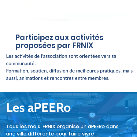
Participez aux activités
proposées par FRNIX
Les activités de l'association sont orientées vers sa
communauté.
Formation, soutien, diffusion de meilleures pratiques, mais
aussi, animations et rencontres entre membres.
Les aPEERo
Tous les mois, FRNIX organise un aPEERo dans
une ville différente pour faire vivre