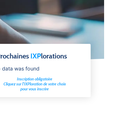
rochaines
IXP
lorations
 data was found
Inscription obligatoire
Cliquez sur l'IXPloration de votre choix
pour vous inscrire