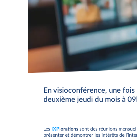
En visioconférence, une fois 
deuxième jeudi du mois à 09
Les
IXP
lorations
sont des réunions mensuelles
présenter et démontrer les intérêts de l’in