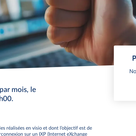
P
No
par mois, le
h00.
 réalisées en visio et dont l’objectif est de
terconnexion sur un IXP (Internet eXchange