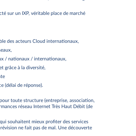
cté sur un IXP, véritable place de marché
ble des acteurs Cloud internationaux,
seaux,
x / nationaux / internationaux,
t grâce à la diversité,
nte
e (délai de réponse).
pour toute structure (entreprise, association,
ormances réseau Internet Très Haut Débit (de
qui souhaitent mieux profiter des services
révision ne fait pas de mal. Une découverte