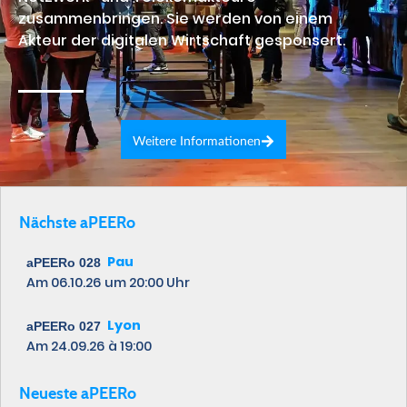
zusammenbringen. Sie werden von einem
Akteur der digitalen Wirtschaft gesponsert.
Weitere Informationen
Nächste aPEERo
Pau
aPEERo 028
Am 06.10.26
um 20:00 Uhr
Lyon
aPEERo 027
Am 24.09.26
à 19:00
Neueste aPEERo