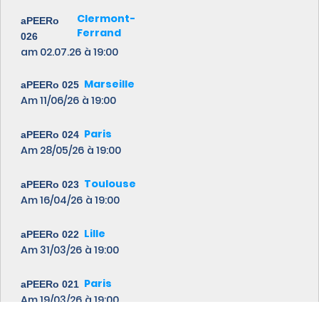
Clermont-
aPEERo
Ferrand
026
am 02.07.26
à 19:00
Marseille
aPEERo 025
Am 11/06/26
à 19:00
Paris
aPEERo 024
Am 28/05/26
à 19:00
Toulouse
aPEERo 023
Am 16/04/26
à 19:00
Lille
aPEERo 022
Am 31/03/26
à 19:00
Paris
aPEERo 021
Am 19/03/26
à 19:00