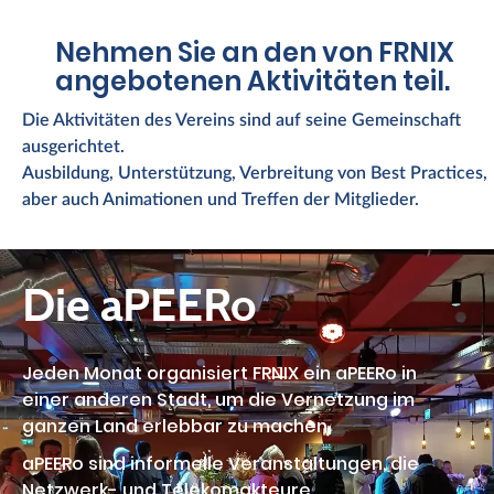
Nehmen Sie an den von FRNIX
angebotenen Aktivitäten teil.
Die Aktivitäten des Vereins sind auf seine Gemeinschaft
ausgerichtet.
Ausbildung, Unterstützung, Verbreitung von Best Practices,
aber auch Animationen und Treffen der Mitglieder.
Die aPEERo
Jeden Monat organisiert FRNIX ein aPEERo in
einer anderen Stadt, um die Vernetzung im
ganzen Land erlebbar zu machen.
aPEERo sind informelle Veranstaltungen, die
Netzwerk- und Telekomakteure