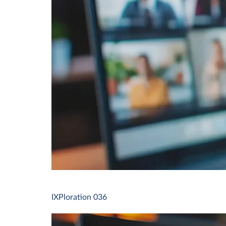
IXPloration 036