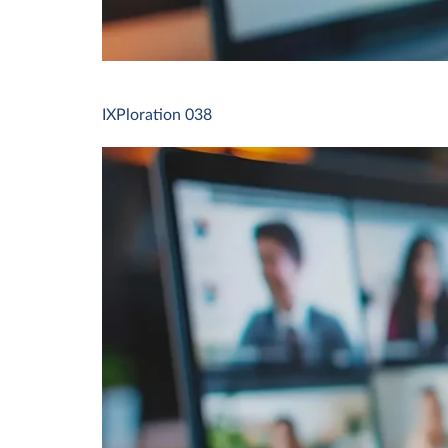
IXPloration 038