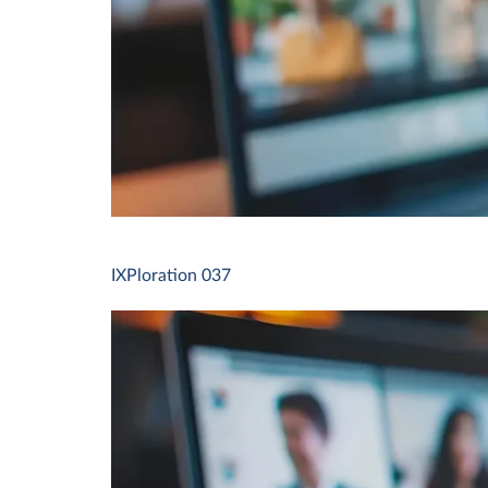
IXPloration 037