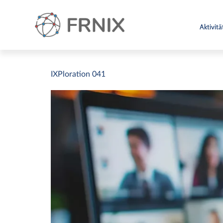
Aktivit
IXPloration 041