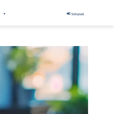
h
Intranet