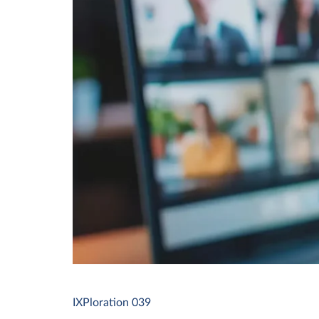
IXPloration 039