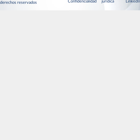
Confidencialidad
jurídica
Linked
derechos reservados