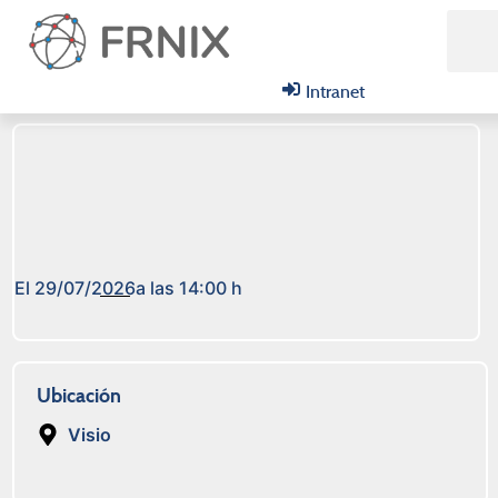
Intranet
Qui
Pón
El 29/07/2026
a las 14:00 h
Ubicación
Visio