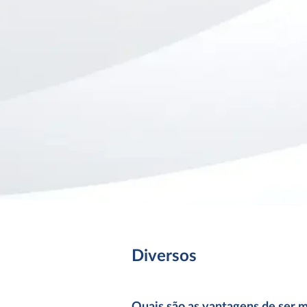
Diversos
Quais são as vantagens de ser