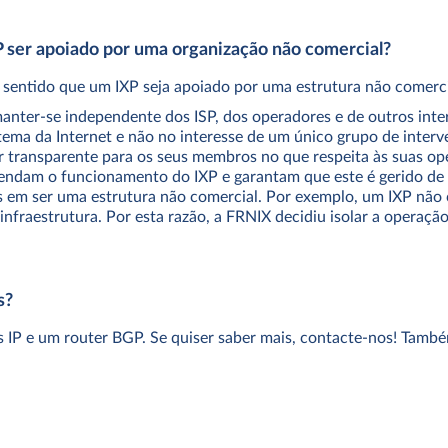
P ser apoiado por uma organização não comercial?
z sentido que um IXP seja apoiado por uma estrutura não comerci
nter-se independente dos ISP, dos operadores e de outros inte
tema da Internet e não no interesse de um único grupo de interv
 transparente para os seus membros no que respeita às suas ope
endam o funcionamento do IXP e garantam que este é gerido de
em ser uma estrutura não comercial. Por exemplo, um IXP não c
 infraestrutura. Por esta razão, a FRNIX decidiu isolar a opera
s?
 IP e um router BGP. Se quiser saber mais, contacte-nos! Tam