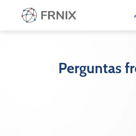
A
Perguntas f