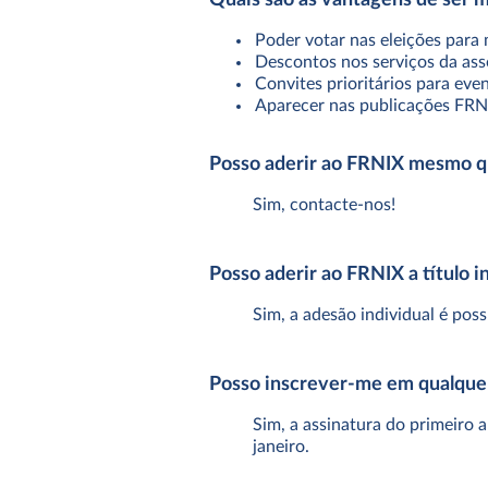
Poder votar nas eleições para
Descontos nos serviços da as
Convites prioritários para eve
Aparecer nas publicações FRN
Posso aderir ao FRNIX mesmo que
Sim, contacte-nos!
Posso aderir ao FRNIX a título i
Sim, a adesão individual é pos
Posso inscrever-me em qualquer
Sim, a assinatura do primeiro a
janeiro.