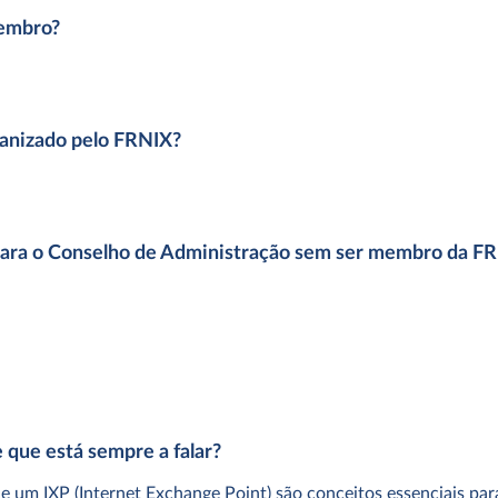
membro?
ganizado pelo FRNIX?
para o Conselho de Administração sem ser membro da F
 que está sempre a falar?
e um IXP (Internet Exchange Point) são conceitos essenciais par