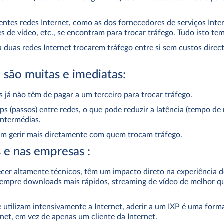
ntes redes Internet, como as dos fornecedores de serviços Inter
 de vídeo, etc., se encontram para trocar tráfego. Tudo isto te
duas redes Internet trocarem tráfego entre si sem custos directo
 são muitas e imediatas:
 já não têm de pagar a um terceiro para trocar tráfego.
 (passos) entre redes, o que pode reduzir a latência (tempo de 
intermédias.
m gerir mais diretamente com quem trocam tráfego.
 e nas empresas :
er altamente técnicos, têm um impacto direto na experiência d
 sempre downloads mais rápidos, streaming de vídeo de melhor q
 utilizam intensivamente a Internet, aderir a um IXP é uma forma
net, em vez de apenas um cliente da Internet.