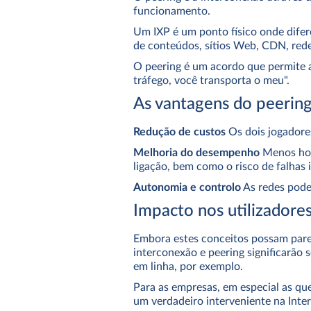
funcionamento.
Um IXP é um ponto físico onde difere
de conteúdos, sítios Web, CDN, redes
O peering é um acordo que permite a 
tráfego, você transporta o meu".
As vantagens do peering
Redução de custos
Os dois jogadores
Melhoria do desempenho
Menos hops
ligação, bem como o risco de falhas 
Autonomia e controlo
As redes pode
Impacto nos utilizadores
Embora estes conceitos possam parec
interconexão e peering significarão
em linha, por exemplo.
Para as empresas, em especial as que
um verdadeiro interveniente na Inter