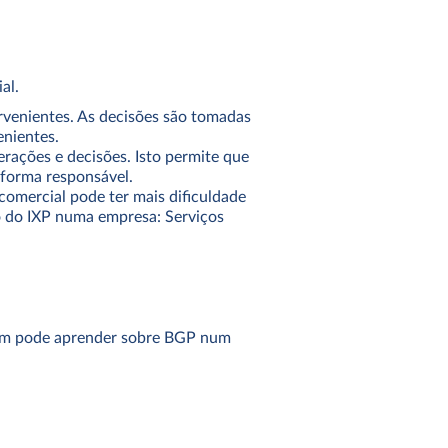
al.
rvenientes. As decisões são tomadas
enientes.
rações e decisões. Isto permite que
 forma responsável.
omercial pode ter mais dificuldade
ção do IXP numa empresa:
Serviços
bém pode aprender sobre BGP num