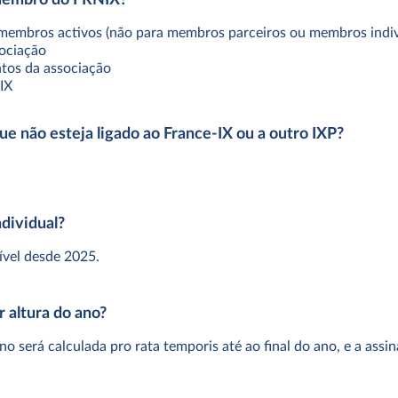
 membros activos (não para membros parceiros ou membros indiv
sociação
ntos da associação
IX
 não esteja ligado ao France-IX ou a outro IXP?
ndividual?
sível desde 2025.
 altura do ano?
no será calculada pro rata temporis até ao final do ano, e a assi