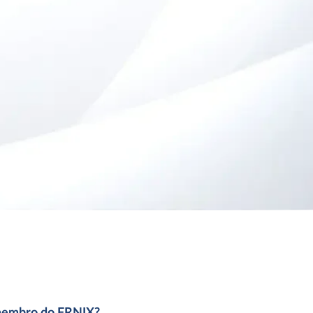
 membro do FRNIX?