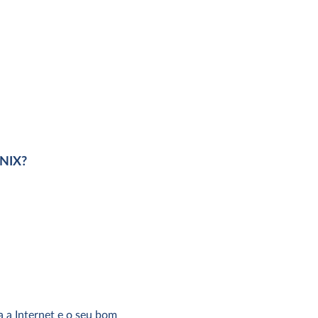
RNIX?
a a Internet e o seu bom