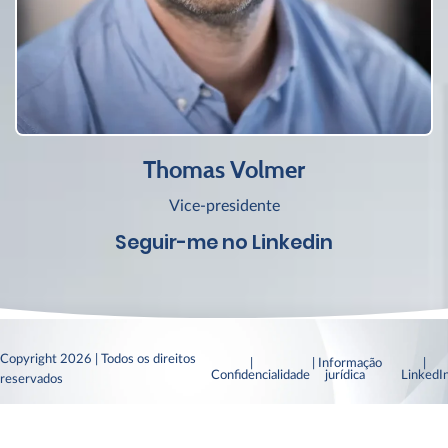
Thomas Volmer
Vice-presidente
Seguir-me no Linkedin
Copyright 2026 | Todos os direitos
|
| Informação
|
Confidencialidade
jurídica
Linked
reservados