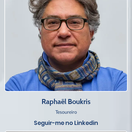
Raphaël Boukris
Tesoureiro
Seguir-me no Linkedin