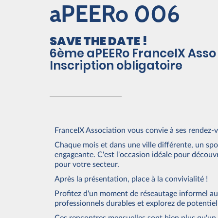
aPEERo 006
SAVE THE DATE !
6ème aPEERo FranceIX Asso 
Inscription obligatoire
FranceIX Association vous convie à ses rendez-
Chaque mois et dans une ville différente, un sp
engageante. C'est l'occasion idéale pour découvr
pour votre secteur.
Après la présentation, place à la convivialité !
Profitez d'un moment de réseautage informel auto
professionnels durables et explorez de potentiel