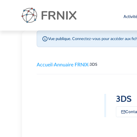
Activit
Vue publique.
Connectez-vous pour accéder aux fich
Accueil
Annuaire FRNIX
›
›
3DS
3DS
Conta