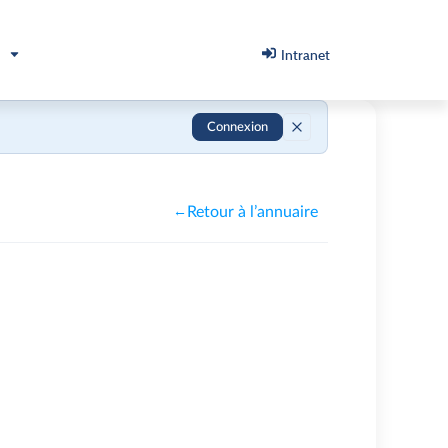
Intranet
Connexion
Retour à l’annuaire
←