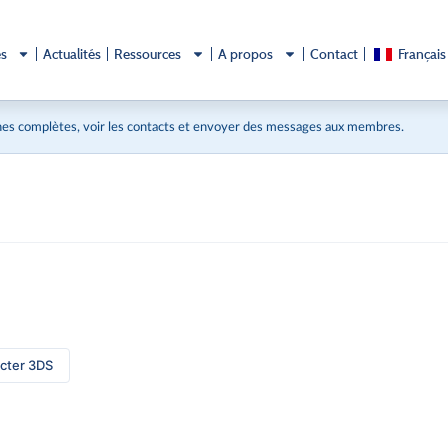
és
Actualités
Ressources
A propos
Contact
Français
es complètes, voir les contacts et envoyer des messages aux membres.
cter 3DS