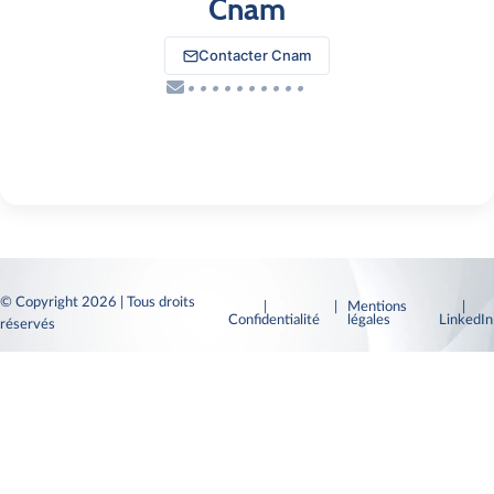
Cnam
Contacter Cnam
••••••••••
© Copyright 2026 | Tous droits
|
| Mentions
|
Confidentialité
légales
LinkedI
réservés