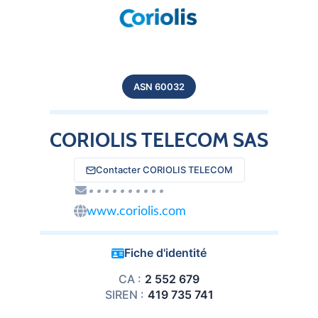
ASN 60032
CORIOLIS TELECOM SAS
Contacter CORIOLIS TELECOM
••••••••••
www.coriolis.com
Fiche d'identité
CA :
2 552 679
SIREN :
419 735 741