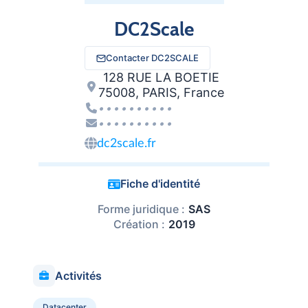
DC2Scale
Contacter DC2SCALE
128 RUE LA BOETIE
75008, PARIS, France
••••••••••
••••••••••
dc2scale.fr
Fiche d'identité
Forme juridique :
SAS
Création :
2019
Activités
Datacenter