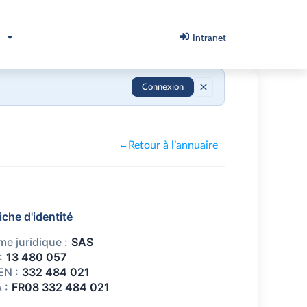
Intranet
Connexion
Retour à l’annuaire
←
iche d'identité
me juridique :
SAS
:
13 480 057
EN :
332 484 021
 :
FR08 332 484 021