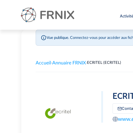
Activit
Vue publique.
Connectez-vous pour accéder aux fich
Accueil
Annuaire FRNIX
›
›
ECRITEL (ECRITEL)
ECRIT
Conta
www.ec