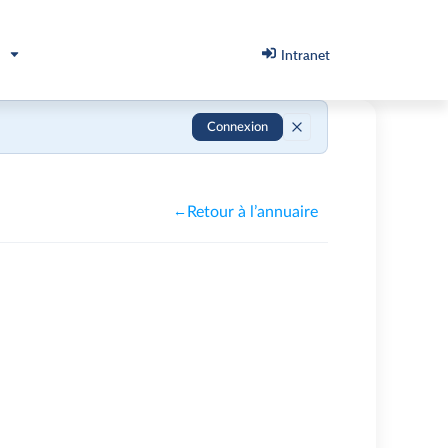
Intranet
Connexion
Retour à l’annuaire
←