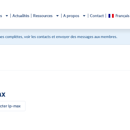
és
Actualités
Ressources
A propos
Contact
Français
es complètes, voir les contacts et envoyer des messages aux membres.
ax
cter Ip-max