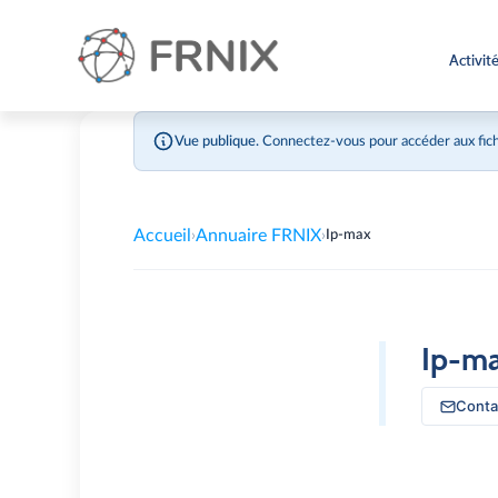
Activit
Vue publique.
Connectez-vous pour accéder aux fich
Accueil
Annuaire FRNIX
›
›
Ip-max
Ip-m
Conta