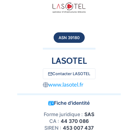
ASN 39180
LASOTEL
Contacter LASOTEL
www.lasotel.fr
Fiche d'identité
Forme juridique :
SAS
CA :
44 370 086
SIREN :
453 007 437