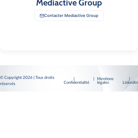
Mediactive Group
Contacter Mediactive Group
© Copyright 2026 | Tous droits
|
| Mentions
|
Confidentialité
légales
LinkedI
réservés