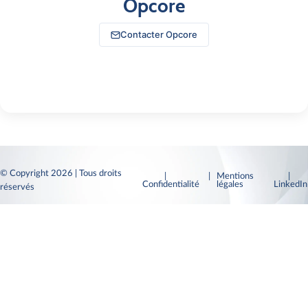
Opcore
Contacter Opcore
© Copyright 2026 | Tous droits
|
| Mentions
|
Confidentialité
légales
LinkedI
réservés