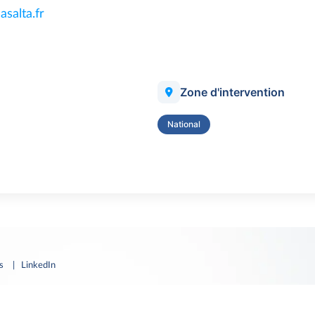
asalta.fr
Zone d'intervention
National
es
| LinkedIn