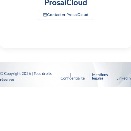
ProsaiCloud
Contacter ProsaiCloud
© Copyright 2026 | Tous droits
|
| Mentions
|
Confidentialité
légales
LinkedI
réservés