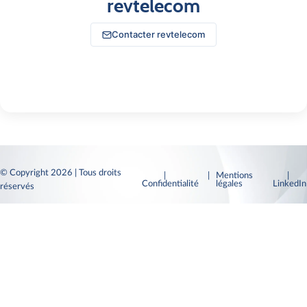
revtelecom
Contacter revtelecom
© Copyright 2026 | Tous droits
|
| Mentions
|
Confidentialité
légales
LinkedI
réservés