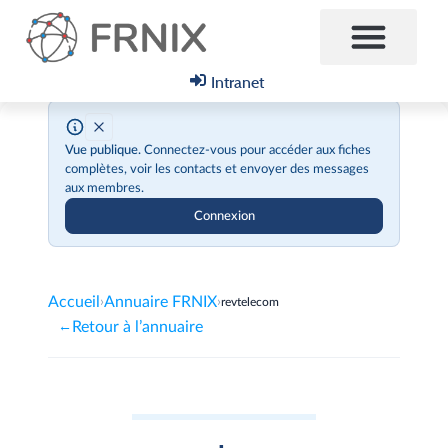
Intranet
Vue publique.
Connectez-vous pour accéder aux fiches
complètes, voir les contacts et envoyer des messages
aux membres.
Connexion
Accueil
Annuaire FRNIX
›
›
revtelecom
Retour à l’annuaire
←