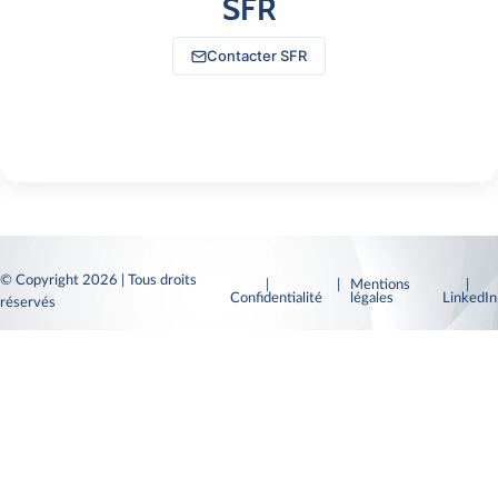
SFR
Contacter SFR
© Copyright 2026 | Tous droits
|
| Mentions
|
Confidentialité
légales
LinkedI
réservés