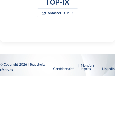
TOP-IX
Contacter TOP-IX
© Copyright 2026 | Tous droits
|
| Mentions
|
Confidentialité
légales
LinkedI
réservés