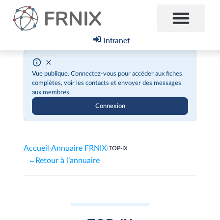
Intranet
Vue publique.
Connectez-vous pour accéder aux fiches
complètes, voir les contacts et envoyer des messages
aux membres.
Connexion
Accueil
Annuaire FRNIX
›
›
TOP-IX
Retour à l’annuaire
←