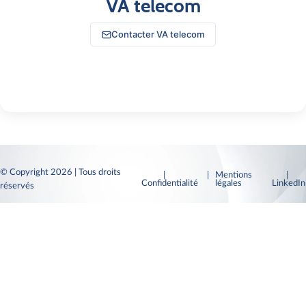
VA telecom
Contacter VA telecom
© Copyright 2026 | Tous droits
|
| Mentions
|
Confidentialité
légales
LinkedI
réservés