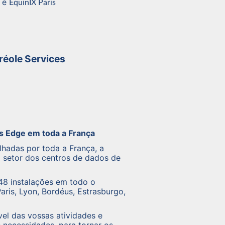
e
EquinIX Paris
réole Services
os Edge em toda a França
lhadas por toda a França, a
o setor dos centros de dados de
8 instalações em todo o
aris, Lyon, Bordéus, Estrasburgo,
el das vossas atividades e