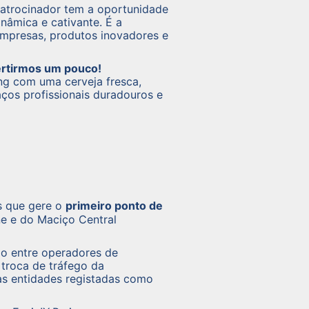
atrocinador tem a oportunidade
nâmica e cativante. É a
empresas, produtos inovadores e
vertirmos um pouco!
ng com uma cerveja fresca,
laços profissionais duradouros e
s que gere o
primeiro ponto de
e e do Maciço Central
ão entre operadores de
troca de tráfego da
as entidades registadas como