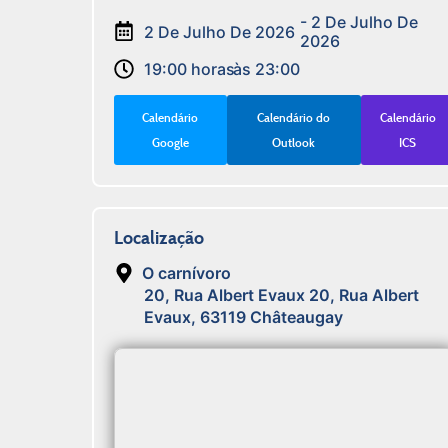
- 2 De Julho De
2 De Julho De 2026
2026
19:00 horas
às 23:00
Calendário
Calendário do
Calendário
Google
Outlook
ICS
Localização
O carnívoro
20, Rua Albert Evaux 20, Rua Albert
Evaux, 63119 Châteaugay