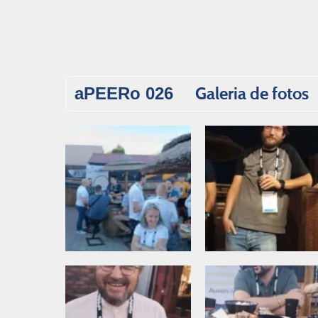
Galeria de fotos
aPEERo 026