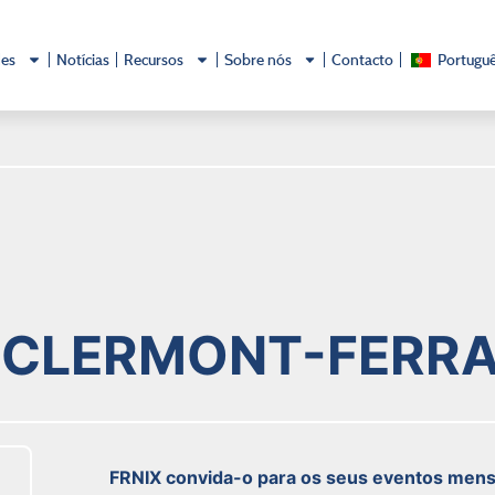
des
Notícias
Recursos
Sobre nós
Contacto
Portugu
CLERMONT-FERR
FRNIX convida-o para os seus eventos mensa