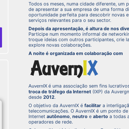
Todos os meses, numa cidade diferente, um p
de apresentar a sua empresa de uma forma di
oportunidade perfeita para descobrir novas 
serviços relevantes para o seu sector.
Depois da apresentação, é altura de nos di
Participe num momento informal de networki
troque ideias com outros participantes, crie 
explore novas colaborações.
A noite é organizada em colaboração com
é uma associação sem fins lucrativo
AuvernIX
troca de tráfego da Internet
(IXP) da Auvergn
desde
2012
.
O objetivo da AuvernIX é
facilitar
a interligaç
telecomunicações. O AuvernIX é um ponto de 
Internet
autônomo
,
neutro
e
aberto
a todas 
operadores de rede.