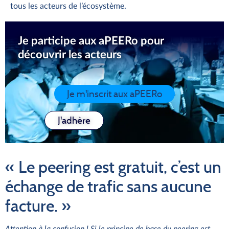
tous les acteurs de l’écosystème.
Je participe aux aPEERo pour
découvrir les acteurs
Je m'inscrit aux aPEERo
J'adhère
« Le peering est gratuit, c’est un
échange de trafic sans aucune
facture. »