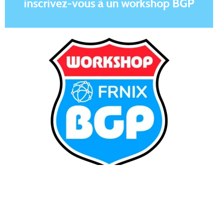
inscrivez-vous à un workshop BGP
En savoir plus