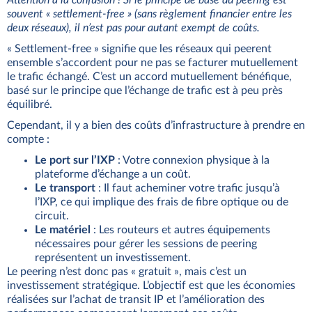
Attention à la confusion ! Si le principe de base du peering est
souvent « settlement-free » (sans règlement financier entre les
deux réseaux), il n’est pas pour autant exempt de coûts.
« Settlement-free » signifie que les réseaux qui peerent
ensemble s’accordent pour ne pas se facturer mutuellement
le trafic échangé. C’est un accord mutuellement bénéfique,
basé sur le principe que l’échange de trafic est à peu près
équilibré.
Cependant, il y a bien des coûts d’infrastructure à prendre en
compte :
Le port sur l’IXP
: Votre connexion physique à la
plateforme d’échange a un coût.
Le transport
: Il faut acheminer votre trafic jusqu’à
l’IXP, ce qui implique des frais de fibre optique ou de
circuit.
Le matériel
: Les routeurs et autres équipements
nécessaires pour gérer les sessions de peering
représentent un investissement.
Le peering n’est donc pas « gratuit », mais c’est un
investissement stratégique. L’objectif est que les économies
réalisées sur l’achat de transit IP et l’amélioration des