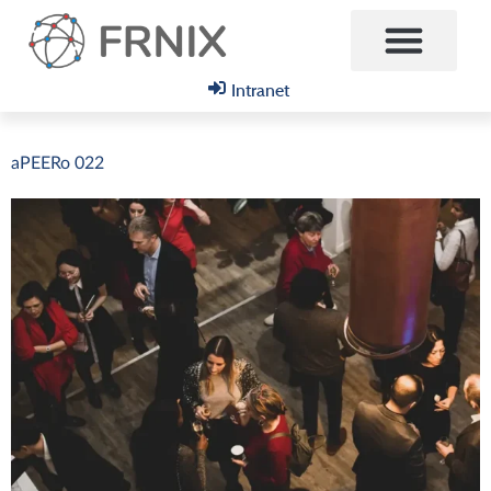
Intranet
aPEERo 022