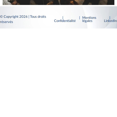
© Copyright 2026 | Tous droits
|
| Mentions
|
Confidentialité
légales
LinkedI
réservés