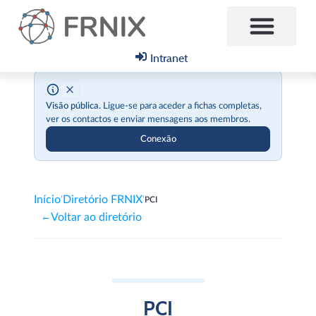
Intranet
Visão pública.
Ligue-se para aceder a fichas completas,
ver os contactos e enviar mensagens aos membros.
Conexão
Início
Diretório FRNIX
'
'
PCI
Voltar ao diretório
←
PCI